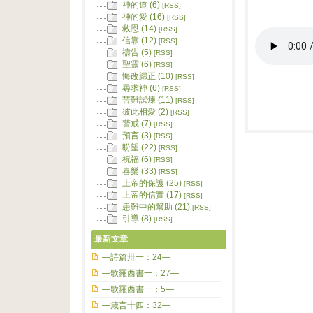
神的道 (6)
[RSS]
神的愛 (16)
[RSS]
救恩 (14)
[RSS]
信靠 (12)
[RSS]
禱告 (5)
[RSS]
聖靈 (6)
[RSS]
悔改歸正 (10)
[RSS]
尋求神 (6)
[RSS]
苦難試煉 (11)
[RSS]
彼此相愛 (2)
[RSS]
警戒 (7)
[RSS]
預言 (3)
[RSS]
盼望 (22)
[RSS]
祝福 (6)
[RSS]
喜樂 (33)
[RSS]
上帝的保護 (25)
[RSS]
上帝的信實 (17)
[RSS]
患難中的幫助 (21)
[RSS]
引導 (8)
[RSS]
最新文章
—詩篇卅一：24—
—歌羅西書一：27—
—歌羅西書一：5—
—箴言十四：32—