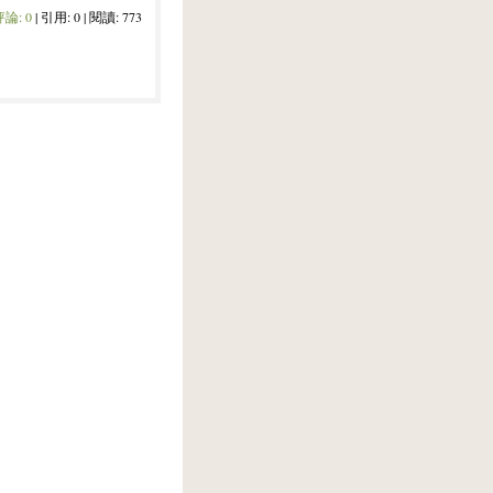
評論:
0
| 引用: 0 | 閱讀: 773