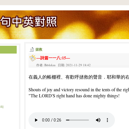
拯救
—詩篇一一八:15—
作者: Biblekm 日期: 2021-11-29 18:42
在義人的帳棚裡、有歡呼拯救的聲音．耶和華的
Shouts of joy and victory resound in the tents of the ri
"The LORD'S right hand has done mighty things!
SS]