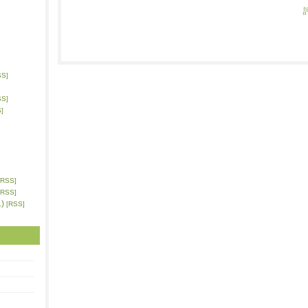
SS]
SS]
]
[RSS]
[RSS]
)
[RSS]