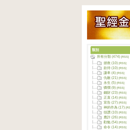
類別
所有分類 (474)
[RSS]
拯救 (10)
[RSS]
款待 (10)
[RSS]
謙卑 (4)
[RSS]
仇敵 (21)
[RSS]
永生 (5)
[RSS]
憐憫 (9)
[RSS]
錢財 (23)
[RSS]
正直 (14)
[RSS]
宣告 (27)
[RSS]
神的作為 (17)
[R
頌讚 (10)
[RSS]
應許 (26)
[RSS]
勸勉 (54)
[RSS]
命令 (14)
[RSS]