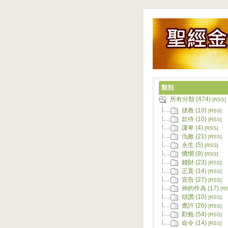
類別
所有分類 (474)
[RSS]
拯救 (10)
[RSS]
款待 (10)
[RSS]
謙卑 (4)
[RSS]
仇敵 (21)
[RSS]
永生 (5)
[RSS]
憐憫 (9)
[RSS]
錢財 (23)
[RSS]
正直 (14)
[RSS]
宣告 (27)
[RSS]
神的作為 (17)
[R
頌讚 (10)
[RSS]
應許 (26)
[RSS]
勸勉 (54)
[RSS]
命令 (14)
[RSS]