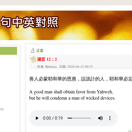
正直
箴言 12：2
作者: Biblekm 日期: 2020-04-12 00:15
善人必蒙耶和華的恩惠，設詭計的人，耶和華必
A good man shall obtain favor from Yahweh,
but he will condemn a man of wicked devices.
SS]
評