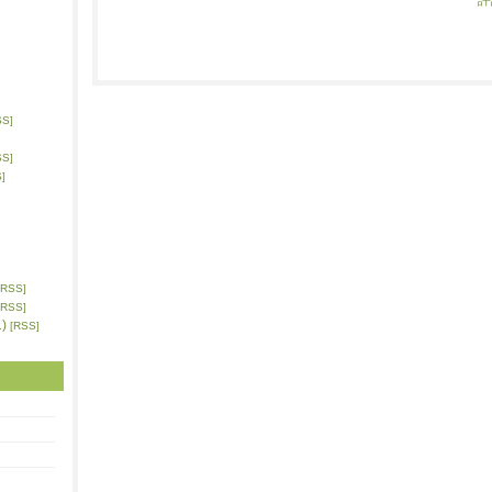
SS]
SS]
]
[RSS]
[RSS]
)
[RSS]