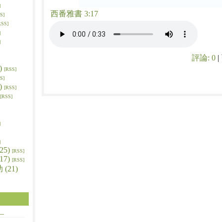
]
西番雅書 3:17
S]
RSS]
]
]
評論:
0
|
)
[RSS]
S]
)
[RSS]
[RSS]
]
]
5)
[RSS]
7)
[RSS]
(21)
—