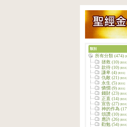
類別
所有分類 (474)
[
拯救 (10)
[RSS
款待 (10)
[RSS
謙卑 (4)
[RSS]
仇敵 (21)
[RSS
永生 (5)
[RSS]
憐憫 (9)
[RSS]
錢財 (23)
[RSS
正直 (14)
[RSS
宣告 (27)
[RSS
神的作為 (17
頌讚 (10)
[RSS
應許 (26)
[RSS
勸勉 (54)
[RSS