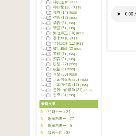
神的道 (6)
[RSS]
神的愛 (16)
[RSS]
救恩 (14)
[RSS]
信靠 (12)
[RSS]
禱告 (5)
[RSS]
聖靈 (6)
[RSS]
悔改歸正 (10)
[RSS]
尋求神 (6)
[RSS]
苦難試煉 (11)
[RSS]
彼此相愛 (2)
[RSS]
警戒 (7)
[RSS]
預言 (3)
[RSS]
盼望 (22)
[RSS]
祝福 (6)
[RSS]
喜樂 (33)
[RSS]
上帝的保護 (25)
[RSS]
上帝的信實 (17)
[RSS]
患難中的幫助 (21)
[RSS]
引導 (8)
[RSS]
最新文章
—詩篇卅一：24—
—歌羅西書一：27—
—歌羅西書一：5—
—箴言十四：32—