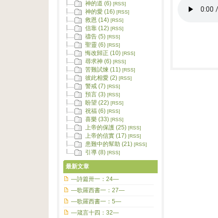
神的道 (6)
[RSS]
神的愛 (16)
[RSS]
救恩 (14)
[RSS]
信靠 (12)
[RSS]
禱告 (5)
[RSS]
聖靈 (6)
[RSS]
悔改歸正 (10)
[RSS]
尋求神 (6)
[RSS]
苦難試煉 (11)
[RSS]
彼此相愛 (2)
[RSS]
警戒 (7)
[RSS]
預言 (3)
[RSS]
盼望 (22)
[RSS]
祝福 (6)
[RSS]
喜樂 (33)
[RSS]
上帝的保護 (25)
[RSS]
上帝的信實 (17)
[RSS]
患難中的幫助 (21)
[RSS]
引導 (8)
[RSS]
最新文章
—詩篇卅一：24—
—歌羅西書一：27—
—歌羅西書一：5—
—箴言十四：32—