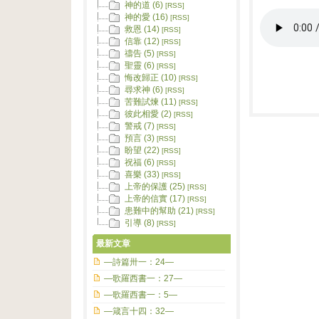
神的道 (6)
[RSS]
神的愛 (16)
[RSS]
救恩 (14)
[RSS]
信靠 (12)
[RSS]
禱告 (5)
[RSS]
聖靈 (6)
[RSS]
悔改歸正 (10)
[RSS]
尋求神 (6)
[RSS]
苦難試煉 (11)
[RSS]
彼此相愛 (2)
[RSS]
警戒 (7)
[RSS]
預言 (3)
[RSS]
盼望 (22)
[RSS]
祝福 (6)
[RSS]
喜樂 (33)
[RSS]
上帝的保護 (25)
[RSS]
上帝的信實 (17)
[RSS]
患難中的幫助 (21)
[RSS]
引導 (8)
[RSS]
最新文章
—詩篇卅一：24—
—歌羅西書一：27—
—歌羅西書一：5—
—箴言十四：32—