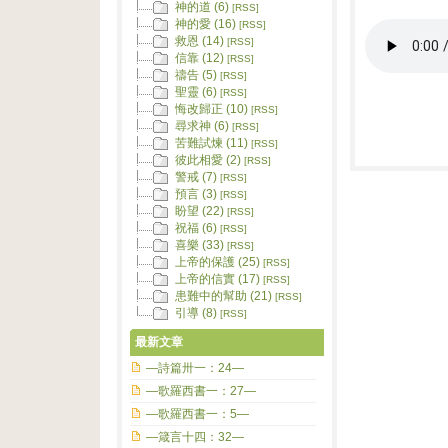
神的道 (6)
[RSS]
神的愛 (16)
[RSS]
救恩 (14)
[RSS]
信靠 (12)
[RSS]
禱告 (5)
[RSS]
聖靈 (6)
[RSS]
悔改歸正 (10)
[RSS]
尋求神 (6)
[RSS]
苦難試煉 (11)
[RSS]
彼此相愛 (2)
[RSS]
警戒 (7)
[RSS]
預言 (3)
[RSS]
盼望 (22)
[RSS]
祝福 (6)
[RSS]
喜樂 (33)
[RSS]
上帝的保護 (25)
[RSS]
上帝的信實 (17)
[RSS]
患難中的幫助 (21)
[RSS]
引導 (8)
[RSS]
最新文章
—詩篇卅一：24—
—歌羅西書一：27—
—歌羅西書一：5—
—箴言十四：32—