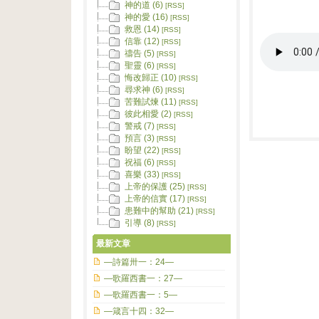
神的道 (6)
[RSS]
神的愛 (16)
[RSS]
救恩 (14)
[RSS]
信靠 (12)
[RSS]
禱告 (5)
[RSS]
聖靈 (6)
[RSS]
悔改歸正 (10)
[RSS]
尋求神 (6)
[RSS]
苦難試煉 (11)
[RSS]
彼此相愛 (2)
[RSS]
警戒 (7)
[RSS]
預言 (3)
[RSS]
盼望 (22)
[RSS]
祝福 (6)
[RSS]
喜樂 (33)
[RSS]
上帝的保護 (25)
[RSS]
上帝的信實 (17)
[RSS]
患難中的幫助 (21)
[RSS]
引導 (8)
[RSS]
最新文章
—詩篇卅一：24—
—歌羅西書一：27—
—歌羅西書一：5—
—箴言十四：32—