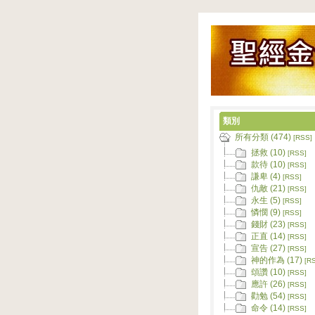
類別
所有分類 (474)
[RSS]
拯救 (10)
[RSS]
款待 (10)
[RSS]
謙卑 (4)
[RSS]
仇敵 (21)
[RSS]
永生 (5)
[RSS]
憐憫 (9)
[RSS]
錢財 (23)
[RSS]
正直 (14)
[RSS]
宣告 (27)
[RSS]
神的作為 (17)
[R
頌讚 (10)
[RSS]
應許 (26)
[RSS]
勸勉 (54)
[RSS]
命令 (14)
[RSS]