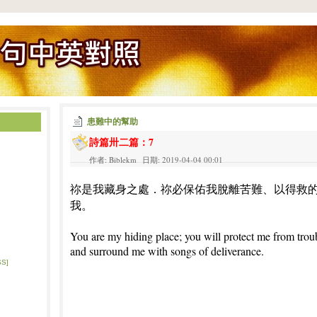
患難中的幫助
詩篇卅二篇：7
作者: Biblekm 日期: 2019-04-04 00:01
祢是我藏身之處．祢必保佑我脫離苦難、以得救
我。
You are my hiding place; you will protect me from trou
and surround me with songs of deliverance.
SS]