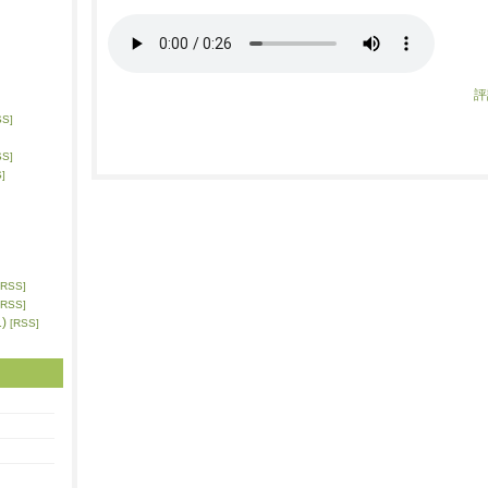
評
SS]
SS]
]
[RSS]
[RSS]
)
[RSS]