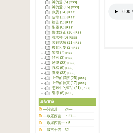
神的道 (6)
[RSS]
神的愛 (16)
[RSS]
救恩 (14)
[RSS]
信靠 (12)
[RSS]
禱告 (5)
[RSS]
聖靈 (6)
[RSS]
悔改歸正 (10)
[RSS]
尋求神 (6)
[RSS]
苦難試煉 (11)
[RSS]
彼此相愛 (2)
[RSS]
警戒 (7)
[RSS]
預言 (3)
[RSS]
盼望 (22)
[RSS]
祝福 (6)
[RSS]
喜樂 (33)
[RSS]
上帝的保護 (25)
[RSS]
上帝的信實 (17)
[RSS]
患難中的幫助 (21)
[RSS]
引導 (8)
[RSS]
最新文章
—詩篇卅一：24—
—歌羅西書一：27—
—歌羅西書一：5—
—箴言十四：32—