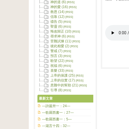
神的道 (6)
[RSS]
神的愛 (16)
[RSS]
救恩 (14)
[RSS]
信靠 (12)
[RSS]
禱告 (5)
[RSS]
聖靈 (6)
[RSS]
悔改歸正 (10)
[RSS]
尋求神 (6)
[RSS]
苦難試煉 (11)
[RSS]
彼此相愛 (2)
[RSS]
警戒 (7)
[RSS]
預言 (3)
[RSS]
盼望 (22)
[RSS]
祝福 (6)
[RSS]
喜樂 (33)
[RSS]
上帝的保護 (25)
[RSS]
上帝的信實 (17)
[RSS]
患難中的幫助 (21)
[RSS]
引導 (8)
[RSS]
最新文章
—詩篇卅一：24—
—歌羅西書一：27—
—歌羅西書一：5—
—箴言十四：32—