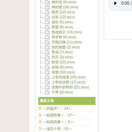
神的道 (6)
[RSS]
神的愛 (16)
[RSS]
救恩 (14)
[RSS]
信靠 (12)
[RSS]
禱告 (5)
[RSS]
聖靈 (6)
[RSS]
悔改歸正 (10)
[RSS]
尋求神 (6)
[RSS]
苦難試煉 (11)
[RSS]
彼此相愛 (2)
[RSS]
警戒 (7)
[RSS]
預言 (3)
[RSS]
盼望 (22)
[RSS]
祝福 (6)
[RSS]
喜樂 (33)
[RSS]
上帝的保護 (25)
[RSS]
上帝的信實 (17)
[RSS]
患難中的幫助 (21)
[RSS]
引導 (8)
[RSS]
最新文章
—詩篇卅一：24—
—歌羅西書一：27—
—歌羅西書一：5—
—箴言十四：32—