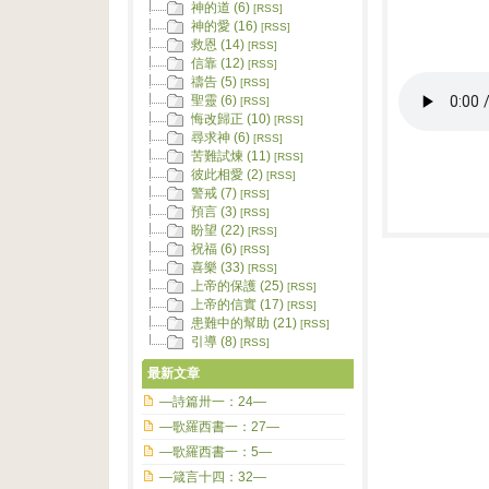
神的道 (6)
[RSS]
神的愛 (16)
[RSS]
救恩 (14)
[RSS]
信靠 (12)
[RSS]
禱告 (5)
[RSS]
聖靈 (6)
[RSS]
悔改歸正 (10)
[RSS]
尋求神 (6)
[RSS]
苦難試煉 (11)
[RSS]
彼此相愛 (2)
[RSS]
警戒 (7)
[RSS]
預言 (3)
[RSS]
盼望 (22)
[RSS]
祝福 (6)
[RSS]
喜樂 (33)
[RSS]
上帝的保護 (25)
[RSS]
上帝的信實 (17)
[RSS]
患難中的幫助 (21)
[RSS]
引導 (8)
[RSS]
最新文章
—詩篇卅一：24—
—歌羅西書一：27—
—歌羅西書一：5—
—箴言十四：32—