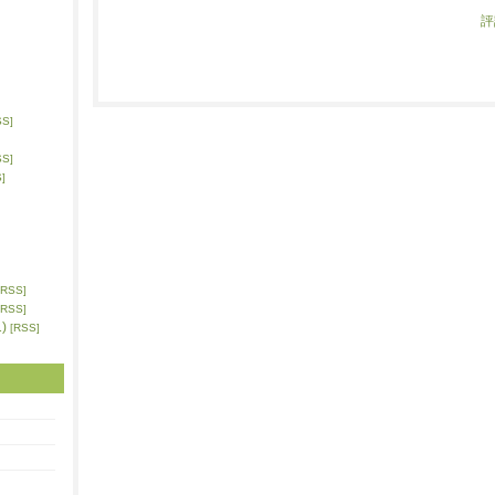
評
SS]
SS]
]
[RSS]
[RSS]
)
[RSS]