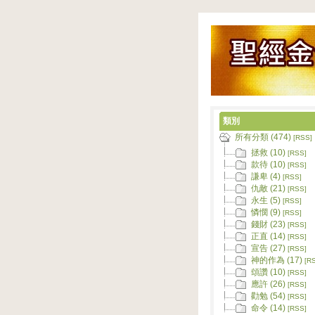
類別
所有分類 (474)
[RSS]
拯救 (10)
[RSS]
款待 (10)
[RSS]
謙卑 (4)
[RSS]
仇敵 (21)
[RSS]
永生 (5)
[RSS]
憐憫 (9)
[RSS]
錢財 (23)
[RSS]
正直 (14)
[RSS]
宣告 (27)
[RSS]
神的作為 (17)
[R
頌讚 (10)
[RSS]
應許 (26)
[RSS]
勸勉 (54)
[RSS]
命令 (14)
[RSS]