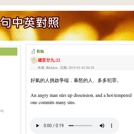
勸勉
箴言廿九:22
作者: Biblekm 日期: 2019-01-02 00:28
好氣的人挑啟爭端．暴怒的人、多多犯罪。
An angry man stirs up dissension, and a hot-tempered
one commits many sins.
SS]