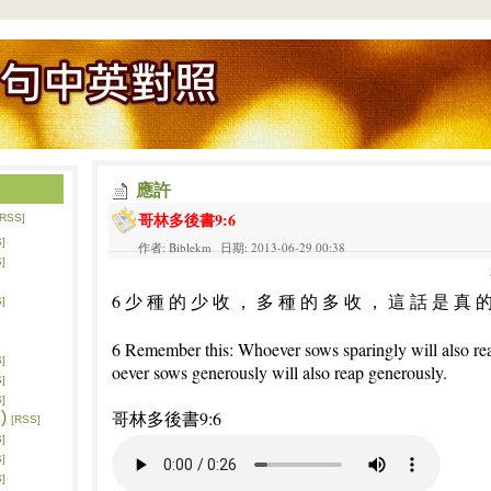
應許
哥林多後書9:6
[RSS]
]
作者: Biblekm 日期: 2013-06-29 00:38
]
6 少 種 的 少 收 ， 多 種 的 多 收 ， 這 話 是 真 
]
6 Remember this: Whoever sows sparingly will also re
]
oever sows generously will also reap generously.
]
]
哥林多後書9:6
)
[RSS]
]
]
]