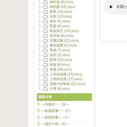
神的道 (6)
[RSS]
神的愛 (16)
[RSS]
救恩 (14)
[RSS]
信靠 (12)
[RSS]
禱告 (5)
[RSS]
聖靈 (6)
[RSS]
悔改歸正 (10)
[RSS]
尋求神 (6)
[RSS]
苦難試煉 (11)
[RSS]
彼此相愛 (2)
[RSS]
警戒 (7)
[RSS]
預言 (3)
[RSS]
盼望 (22)
[RSS]
祝福 (6)
[RSS]
喜樂 (33)
[RSS]
上帝的保護 (25)
[RSS]
上帝的信實 (17)
[RSS]
患難中的幫助 (21)
[RSS]
引導 (8)
[RSS]
最新文章
—詩篇卅一：24—
—歌羅西書一：27—
—歌羅西書一：5—
—箴言十四：32—