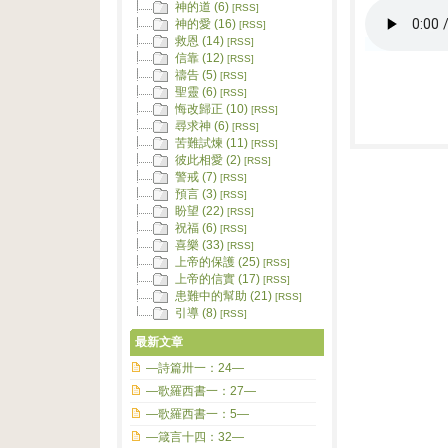
神的道 (6)
[RSS]
神的愛 (16)
[RSS]
救恩 (14)
[RSS]
信靠 (12)
[RSS]
禱告 (5)
[RSS]
聖靈 (6)
[RSS]
悔改歸正 (10)
[RSS]
尋求神 (6)
[RSS]
苦難試煉 (11)
[RSS]
彼此相愛 (2)
[RSS]
警戒 (7)
[RSS]
預言 (3)
[RSS]
盼望 (22)
[RSS]
祝福 (6)
[RSS]
喜樂 (33)
[RSS]
上帝的保護 (25)
[RSS]
上帝的信實 (17)
[RSS]
患難中的幫助 (21)
[RSS]
引導 (8)
[RSS]
最新文章
—詩篇卅一：24—
—歌羅西書一：27—
—歌羅西書一：5—
—箴言十四：32—