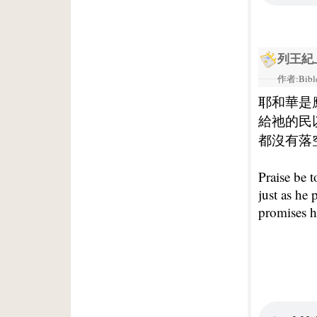
列王紀上
作者:Bible
耶和華是
給祂的民
都沒有落
Praise be 
just as he
promises h