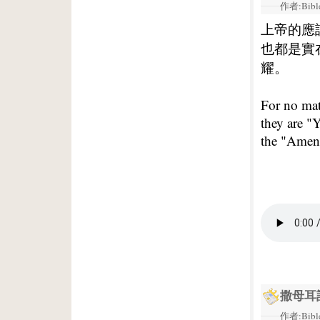
作者:Bible
上帝的應
也都是實
耀。
For no ma
they are "
the "Amen"
撒母耳
作者:Bible