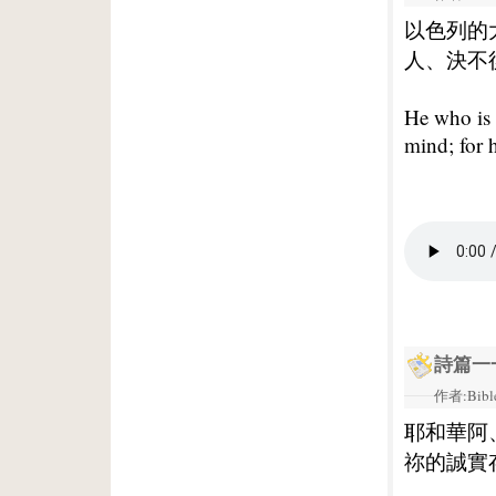
以色列的
人、決不
He who is 
mind; for 
詩篇一一
作者:Bible
耶和華阿
祢的誠實