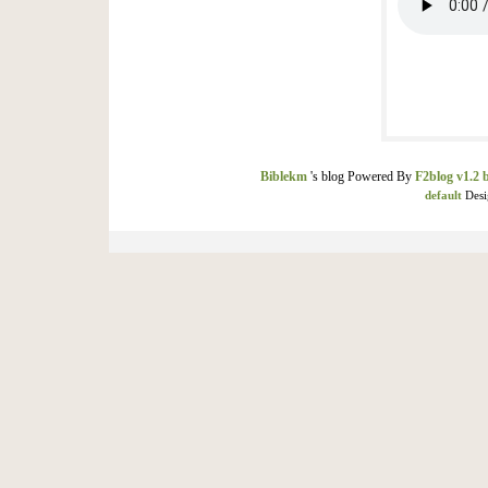
Biblekm
's blog Powered By
F2blog v1.2 
default
Desi