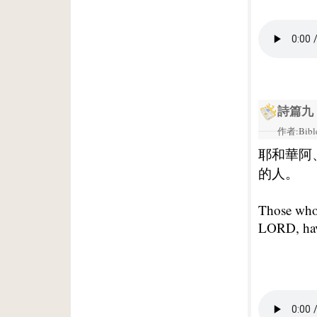
詩篇九
作者:Bible
耶和華阿
的人。
Those who 
LORD, have