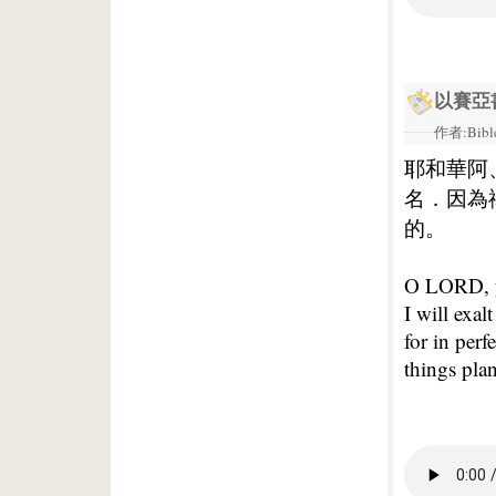
以賽亞
作者:Bible
耶和華阿
名．因為
的。
O LORD, y
I will exa
for in perf
things pla