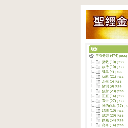
類別
所有分類 (474)
[RSS]
拯救 (10)
[RSS]
款待 (10)
[RSS]
謙卑 (4)
[RSS]
仇敵 (21)
[RSS]
永生 (5)
[RSS]
憐憫 (9)
[RSS]
錢財 (23)
[RSS]
正直 (14)
[RSS]
宣告 (27)
[RSS]
神的作為 (17)
[R
頌讚 (10)
[RSS]
應許 (26)
[RSS]
勸勉 (54)
[RSS]
命令 (14)
[RSS]