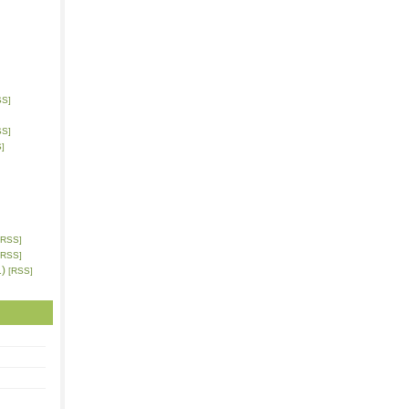
SS]
SS]
]
[RSS]
[RSS]
)
[RSS]