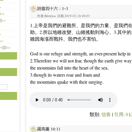
—
—
詩篇四十六：1~3
3—
作者:Biblekm 日期:2019-02-28 00:03
3—
1.上帝是我們的避難所、是我們的力量、是我們
助。2.所以地雖改變、山雖搖動到海心、3.其中
—
雖因海漲而戰抖、我們也不害怕。
—
10—
God is our refuge and strength, an ever-present help in 
2.Therefore we will not fear, though the earth give wa
the mountains fall into the heart of the sea,
3.though its waters roar and foam and
the mountains quake with their surging.
類別:
信靠
|
引用: 0
|
羅馬書 10:11