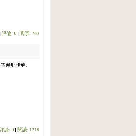
|
評論: 0
|
閱讀: 763
要等候耶和華。
評論: 0
|
閱讀: 1218