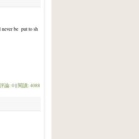
 never be put to sh
評論: 0
|
閱讀: 4088