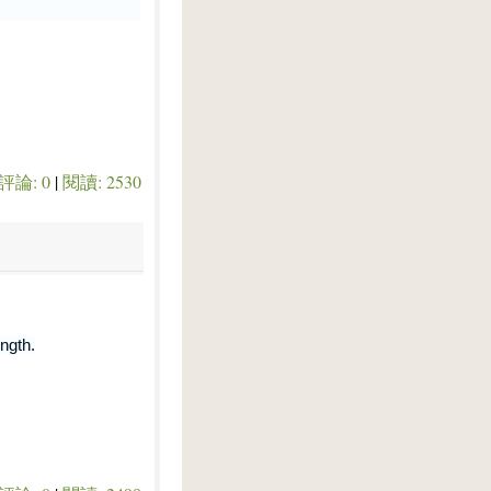
評論: 0
|
閱讀: 2530
ngth.