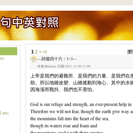
1
2
>
>|
瀏
—詩篇四十六：1~3—
RSS]
作者:Biblekm 日期:2021-11-09 11:00
上帝是我們的避難所、是我們的力量、是我們在
助。所以地雖改變、山雖搖動到海心、其中的水
因海漲而戰抖、我們也不害怕。
God is our refuge and strength, an ever-present help in 
Therefore we will not fear, though the earth give way 
)
[RSS]
the mountains fall into the heart of the sea,
though its waters roar and foam and
the mountains quake with their surging.