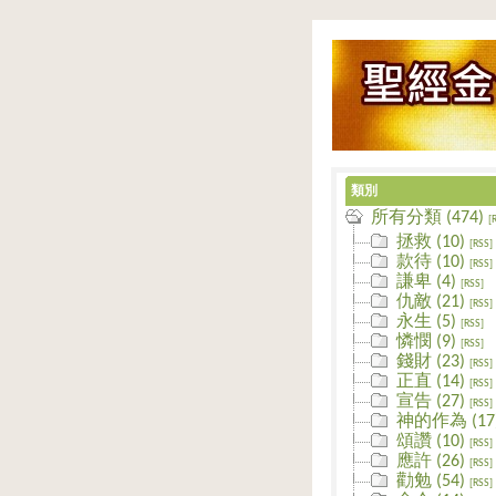
類別
所有分類 (474)
[
拯救 (10)
[RSS]
款待 (10)
[RSS]
謙卑 (4)
[RSS]
仇敵 (21)
[RSS]
永生 (5)
[RSS]
憐憫 (9)
[RSS]
錢財 (23)
[RSS]
正直 (14)
[RSS]
宣告 (27)
[RSS]
神的作為 (17
頌讚 (10)
[RSS]
應許 (26)
[RSS]
勸勉 (54)
[RSS]