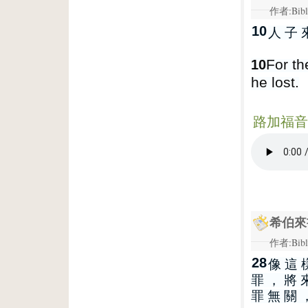
作者:Bibl
10
人 子 
For th
10
he lost.
路加福音 1
希伯來書
作者:Bibl
28
像 這 
罪 ， 將 
罪 無 關 