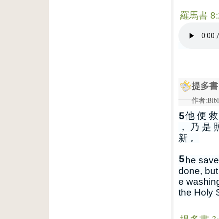
羅馬書 8:
提多書 
作者:Bibl
5
他 便 救
， 乃 是 
新 。
5
he save
done, but
e washing
the Holy S