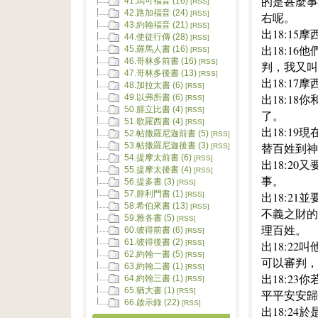
的是甚麼事
41.馬可福音 (16)
[RSS]
42.路加福音 (24)
[RSS]
右呢。
43.約翰福音 (21)
[RSS]
出18:1
44.使徒行傳 (28)
[RSS]
出18:1
45.羅馬人書 (16)
[RSS]
46.哥林多前書 (16)
[RSS]
判，我又叫
47.哥林多後書 (13)
[RSS]
出18:1
48.加拉太書 (6)
[RSS]
出18:1
49.以弗所書 (6)
[RSS]
50.腓立比書 (4)
[RSS]
了。
51.歌羅西書 (4)
[RSS]
出18:1
52.帖撒羅尼迦前書 (5)
[RSS]
替百姓到神
53.帖撒羅尼迦後書 (3)
[RSS]
54.提摩太前書 (6)
[RSS]
出18:2
55.提摩太後書 (4)
[RSS]
事。
56.提多書 (3)
[RSS]
57.腓利門書 (1)
出18:2
[RSS]
58.希伯來書 (13)
[RSS]
不義之財的
59.雅各書 (5)
[RSS]
理百姓。
60.彼得前書 (6)
[RSS]
61.彼得後書 (2)
出18:2
[RSS]
62.約翰一書 (5)
[RSS]
可以審判，
63.約翰二書 (1)
[RSS]
出18:2
64.約翰三書 (1)
[RSS]
65.猶大書 (1)
[RSS]
平平安安歸
66.啟示錄 (22)
[RSS]
出18:2