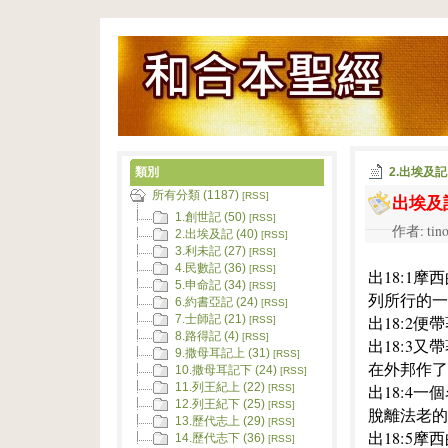
類別
2.出埃及記
所有分類 (1187)
出埃及
[RSS]
1.創世記 (50)
[RSS]
作者: tino
2.出埃及記 (40)
[RSS]
3.利未記 (27)
[RSS]
4.民數記 (36)
[RSS]
出18:1
5.申命記 (34)
[RSS]
列所行的一
6.約書亞記 (24)
[RSS]
出18:2
7.士師記 (21)
[RSS]
8.路得記 (4)
[RSS]
出18:3
9.撒母耳記上 (31)
[RSS]
在外邦作了
10.撒母耳記下 (24)
[RSS]
11.列王紀上 (22)
出18:4
[RSS]
12.列王紀下 (25)
[RSS]
脫離法老的
13.歷代志上 (29)
[RSS]
出18:5
14.歷代志下 (36)
[RSS]