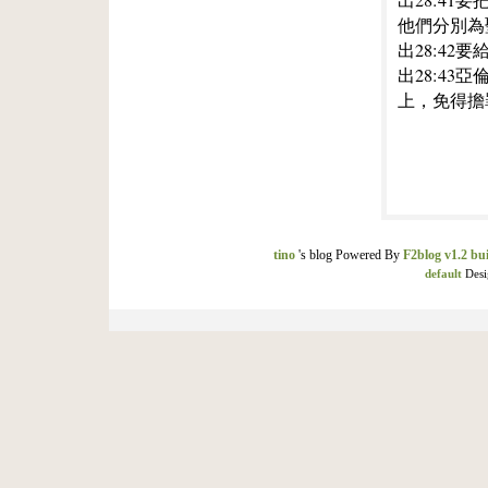
出28:4
他們分別為
出28:4
出28:4
上，免得擔
tino
's blog Powered By
F2blog v1.2 bui
default
Desi