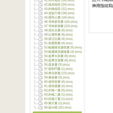
41.馬可福音 (16)
[RSS]
神用指頭寫
42.路加福音 (24)
[RSS]
43.約翰福音 (21)
[RSS]
44.使徒行傳 (28)
[RSS]
45.羅馬人書 (16)
[RSS]
46.哥林多前書 (16)
[RSS]
47.哥林多後書 (13)
[RSS]
48.加拉太書 (6)
[RSS]
49.以弗所書 (6)
[RSS]
50.腓立比書 (4)
[RSS]
51.歌羅西書 (4)
[RSS]
52.帖撒羅尼迦前書 (5)
[RSS]
53.帖撒羅尼迦後書 (3)
[RSS]
54.提摩太前書 (6)
[RSS]
55.提摩太後書 (4)
[RSS]
56.提多書 (3)
[RSS]
57.腓利門書 (1)
[RSS]
58.希伯來書 (13)
[RSS]
59.雅各書 (5)
[RSS]
60.彼得前書 (6)
[RSS]
61.彼得後書 (2)
[RSS]
62.約翰一書 (5)
[RSS]
63.約翰二書 (1)
[RSS]
64.約翰三書 (1)
[RSS]
65.猶大書 (1)
[RSS]
66.啟示錄 (22)
[RSS]