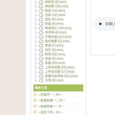
神的道 (6)
[RSS]
神的愛 (16)
[RSS]
救恩 (14)
[RSS]
信靠 (12)
[RSS]
禱告 (5)
[RSS]
聖靈 (6)
[RSS]
悔改歸正 (10)
[RSS]
尋求神 (6)
[RSS]
苦難試煉 (11)
[RSS]
彼此相愛 (2)
[RSS]
警戒 (7)
[RSS]
預言 (3)
[RSS]
盼望 (22)
[RSS]
祝福 (6)
[RSS]
喜樂 (33)
[RSS]
上帝的保護 (25)
[RSS]
上帝的信實 (17)
[RSS]
患難中的幫助 (21)
[RSS]
引導 (8)
[RSS]
最新文章
—詩篇卅一：24—
—歌羅西書一：27—
—歌羅西書一：5—
—箴言十四：32—