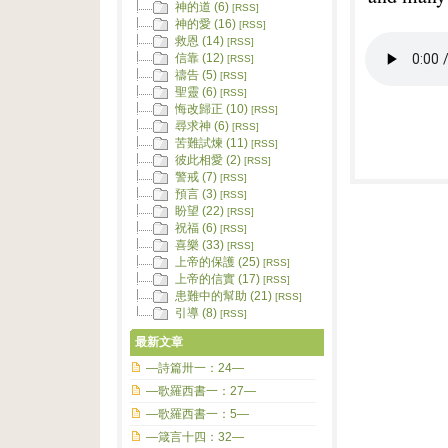
神的道 (6)
[RSS]
神的愛 (16)
[RSS]
救恩 (14)
[RSS]
信靠 (12)
[RSS]
禱告 (5)
[RSS]
聖靈 (6)
[RSS]
悔改歸正 (10)
[RSS]
尋求神 (6)
[RSS]
苦難試煉 (11)
[RSS]
彼此相愛 (2)
[RSS]
警戒 (7)
[RSS]
預言 (3)
[RSS]
盼望 (22)
[RSS]
祝福 (6)
[RSS]
喜樂 (33)
[RSS]
上帝的保護 (25)
[RSS]
上帝的信實 (17)
[RSS]
患難中的幫助 (21)
[RSS]
引導 (8)
[RSS]
最新文章
—詩篇卅一：24—
—歌羅西書一：27—
—歌羅西書一：5—
—箴言十四：32—