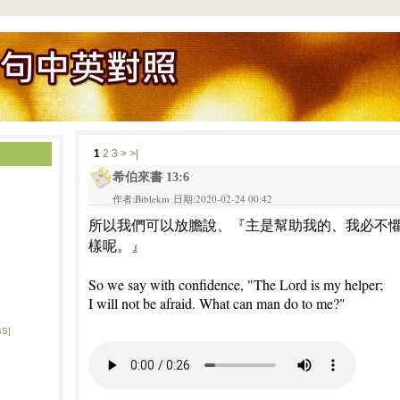
1
2
3
>
>|
希伯來書 13:6
作者:Biblekm 日期:2020-02-24 00:42
所以我們可以放膽說、『主是幫助我的、我必不
樣呢。』
So we say with confidence, "The Lord is my helper;
I will not be afraid. What can man do to me?"
SS]