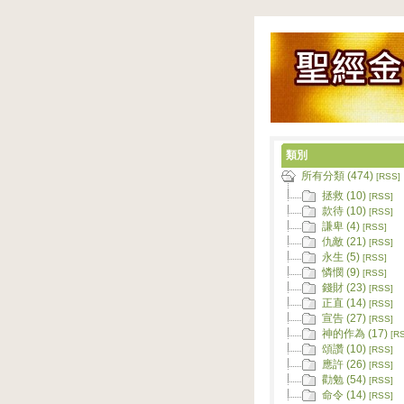
類別
所有分類 (474)
[RSS]
拯救 (10)
[RSS]
款待 (10)
[RSS]
謙卑 (4)
[RSS]
仇敵 (21)
[RSS]
永生 (5)
[RSS]
憐憫 (9)
[RSS]
錢財 (23)
[RSS]
正直 (14)
[RSS]
宣告 (27)
[RSS]
神的作為 (17)
[R
頌讚 (10)
[RSS]
應許 (26)
[RSS]
勸勉 (54)
[RSS]
命令 (14)
[RSS]