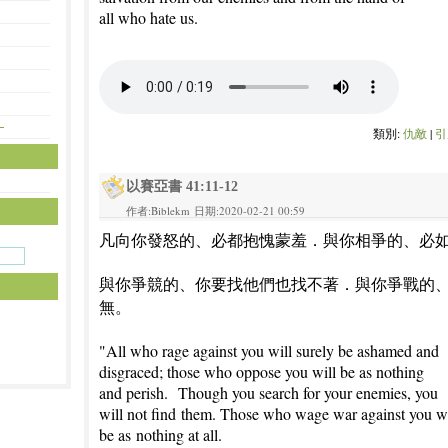
all who hate us.
—
類別:
仇敵
|
引
以賽亞書 41:11-12
作者:Biblekm 日期:2020-02-21 00:59
凡向你發怒的、必都抱愧蒙羞．與你相爭的、必
與你爭競的、你要找他們也找不著．與你爭戰的
無。
"All who rage against you will surely be ashamed and
disgraced; those who oppose you will be as nothing
and perish.
Though you search for your enemies, you
will not find
them. Those who wage war against you wi
be as
nothing at all.