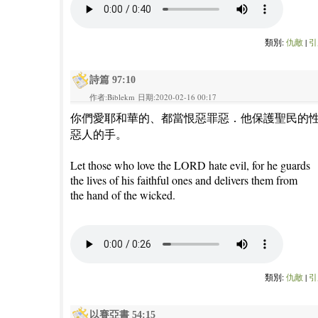
類別:
仇敵
|
引
詩篇 97:10
作者:Biblekm 日期:2020-02-16 00:17
你們愛耶和華的、都當恨惡罪惡．他保護聖民的
惡人的手。
Let those who love the LORD hate evil, for he guards
the lives of his faithful ones and delivers them from
the hand of the wicked.
類別:
仇敵
|
引
以賽亞書 54:15