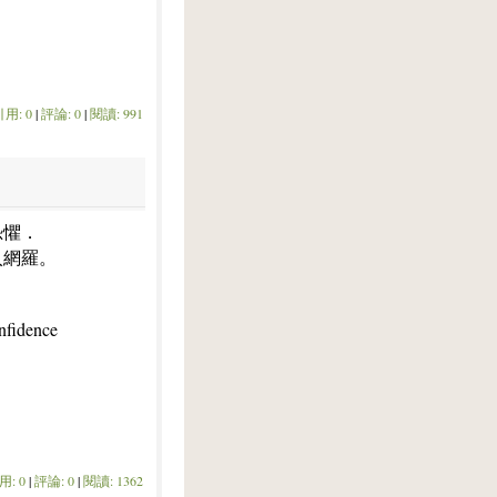
引用: 0
|
評論: 0
|
閱讀: 991
恐懼．
入網羅。
nfidence
用: 0
|
評論: 0
|
閱讀: 1362