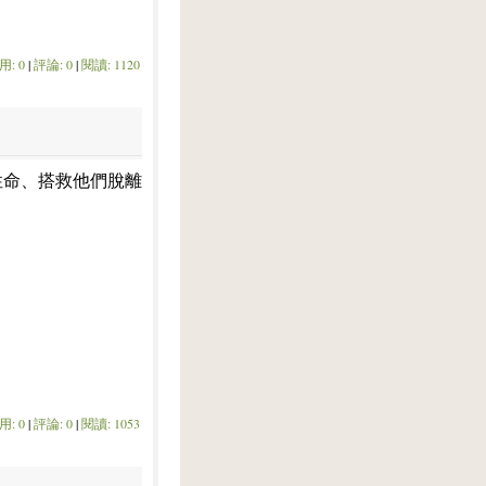
用: 0
|
評論: 0
|
閱讀: 1120
性命、搭救他們脫離
用: 0
|
評論: 0
|
閱讀: 1053