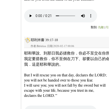
類別:
仇敵
|
引
耶利米書 39:17-18
作者:Biblekm 日期:2020-02-17 00:06
耶和華說、到那日我必拯救你．你必不至交在你
我定要搭救你．你不至倒在刀下、卻要以自己的
我．這是耶和華說的。
But I will rescue you on that day, declares the LORD;
you will not be handed over to those you fear.
I will save you; you will not fall by the sword but will
escape with your life, because you trust in me,
declares the LORD.'"