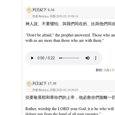
列王紀下 6:16
作者:Biblekm 日期:2020-02-19 00:14
神人說、不要懼怕、與我們同在的、比與他們同
"Don't be afraid," the prophet answered. Those who ar
with us are more than those who are with them."
類別:
仇敵
|
引
列王紀下 17:39
作者:Biblekm 日期:2020-02-18 00:03
但要敬畏耶和華你們的上帝．他必救你們脫離一
Rather, worship the LORD your God; it is he who will
deliver you from the hand of all your enemies."