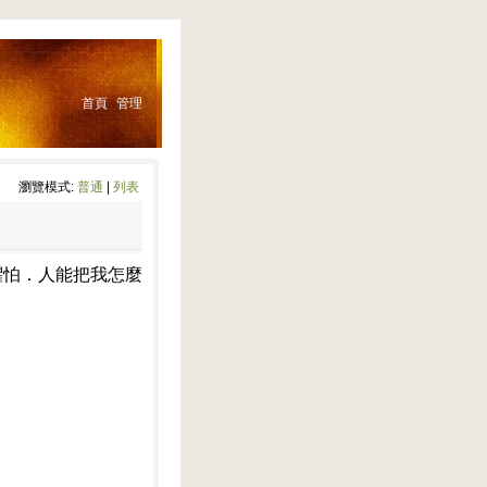
首頁
管理
瀏覽模式:
普通
|
列表
懼怕．人能把我怎麼