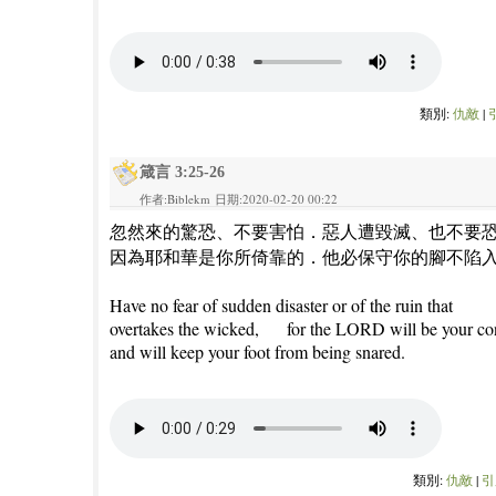
類別:
仇敵
|
箴言 3:25-26
作者:Biblekm 日期:2020-02-20 00:22
忽然來的驚恐、不要害怕．惡人遭毀滅、也不要
因為耶和華是你所倚靠的．他必保守你的腳不陷
Have no fear of sudden disaster or of the ruin that
overtakes the wicked,
for the LORD will be your co
and will keep your foot from being snared.
類別:
仇敵
|
引